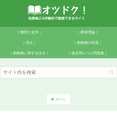
｜物理と化学｜
｜燃焼理論｜
｜消火｜
｜危険物の性質｜
｜危険物に関する法令｜
｜過去問レベル問題集｜
ホーム