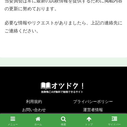
当委員会は常に最新の試験情報を提供するために掲載内容
の更新に努めております。
必要な情報やリクエストがありましたら、上記の連絡先に
ご連絡ください。
利用規約
プライバシーポリシー
お問い合わせ
運営者情報
© 2020 [危険物取扱者・乙４]無料・独学学習サイト│オツドク！.
メニュー
ホーム
検索
トップ
サイドバー